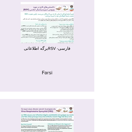
برگه اطلاعاتیRSV -فارسی
Farsi