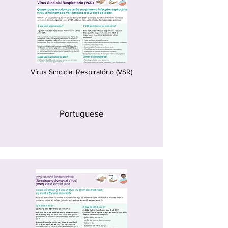
Vírus Sincicial Respiratório (VSR)
Portuguese