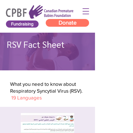
Donate
Fundraising
RSV Fact Sheet
What you need to know about
Respiratory Syncytial Virus (RSV).
19 Languages