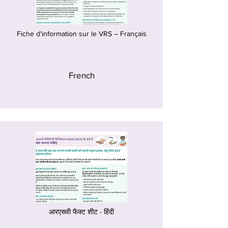
Fiche d'information sur le VRS – Français
French
आरएसवी फैक्ट शीट - हिंदी