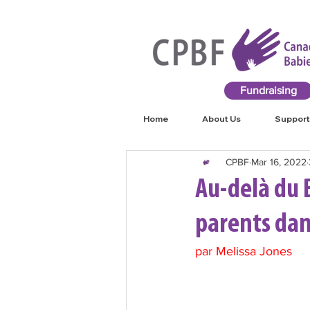
Fundraising
Home
About Us
Support
CPBF
Mar 16, 2022
Au-delà du B
parents dan
par Melissa Jones