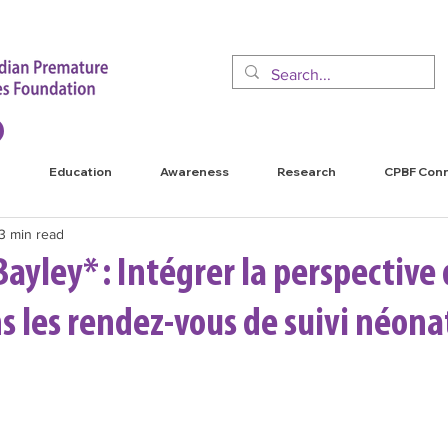
Education
Awareness
Research
CPBF Con
3 min read
ayley* : Intégrer la perspective
s les rendez-vous de suivi néona