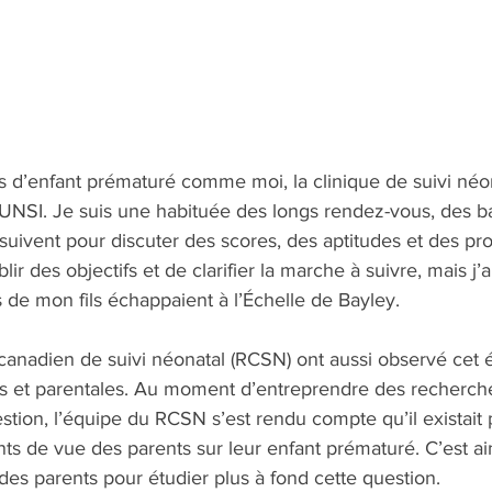
 d’enfant prématuré comme moi, la clinique de suivi néona
UNSI. Je suis une habituée des longs rendez-vous, des bat
 suivent pour discuter des scores, des aptitudes et des pro
ablir des objectifs et de clarifier la marche à suivre, mais j’a
 de mon fils échappaient à l’Échelle de Bayley.  
anadien de suivi néonatal (RCSN) ont aussi observé cet éc
es et parentales. Au moment d’entreprendre des recherch
stion, l’équipe du RCSN s’est rendu compte qu’il existait
nts de vue des parents sur leur enfant prématuré. C’est ain
 des parents pour étudier plus à fond cette question. 