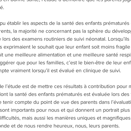
é. 
u établir les aspects de la santé des enfants prématurés 
rents, la majorité ne concernant pas la sphère du dévelo
 lors des examens routiniers de suivi néonatal. Lorsqu’ils 
s exprimaient le souhait que leur enfant soit moins fragile 
ait une meilleure alimentation et une meilleure santé respi
ggérer que pour les familles, c’est le bien-être de leur enf
te vraiment lorsqu’il est évalué en clinique de suivi.  
de l’étude est de mettre ces résultats à contribution pour 
ont la santé des enfants prématurés est évaluée lors des vi
e tenir compte du point de vue des parents dans l’évaluat
ont importants pour nous et qui donnent un portrait plus
ifficultés, mais aussi les manières uniques et magnifiques 
onde et de nous rendre heureux, nous, leurs parents. 