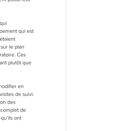
qui 
ppement qui est 
étaient 
sur le plan 
ratoire. Ces 
ant plutôt que 
modifier en 
sites de suivi. 
ion des 
 complet de 
qu’ils ont 