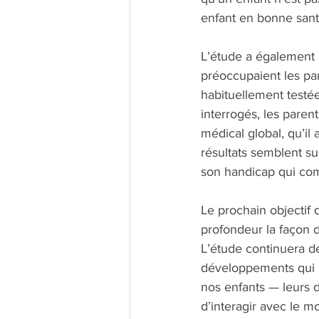
enfant en bonne sant
L’étude a également p
préoccupaient les pa
habituellement testée
interrogés, les parent
médical global, qu’il 
résultats semblent su
son handicap qui comp
Le prochain objectif 
profondeur la façon d
L’étude continuera d
développements qui s
nos enfants — leurs d
d’interagir avec le m