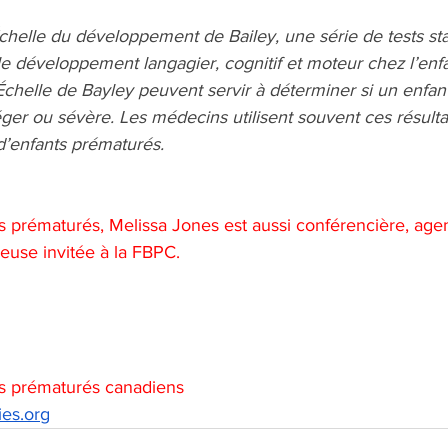
Échelle du développement de Bailey, une série de tests st
 le développement langagier, cognitif et moteur chez l’enfa
’Échelle de Bayley peuvent servir à déterminer si un enfant
er ou sévère. Les médecins utilisent souvent ces résulta
d’enfants prématurés.
 prématurés, Melissa Jones est aussi conférencière, age
euse invitée à la FBPC. 
s prématurés canadiens 
es.org