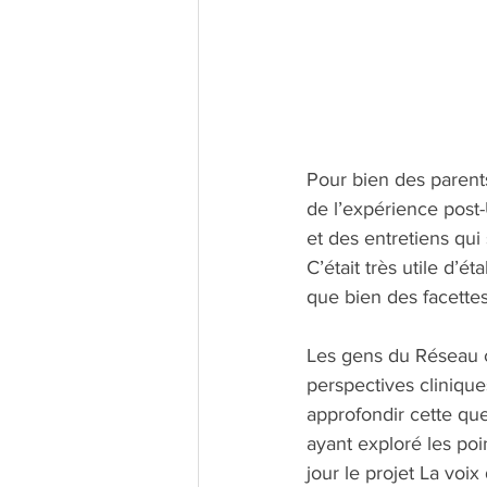
Pour bien des parents
de l’expérience post-
et des entretiens qui
C’était très utile d’ét
que bien des facettes
Les gens du Réseau c
perspectives cliniqu
approfondir cette que
ayant exploré les poi
jour le projet La voix